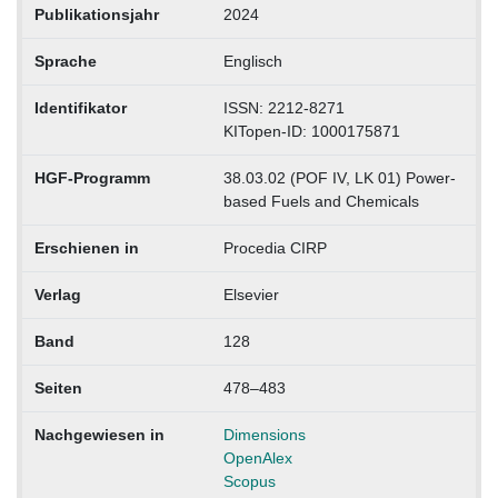
Publikationsjahr
2024
Sprache
Englisch
Identifikator
ISSN: 2212-8271
KITopen-ID: 1000175871
HGF-Programm
38.03.02 (POF IV, LK 01) Power-
based Fuels and Chemicals
Erschienen in
Procedia CIRP
Verlag
Elsevier
Band
128
Seiten
478–483
Nachgewiesen in
Dimensions
OpenAlex
Scopus