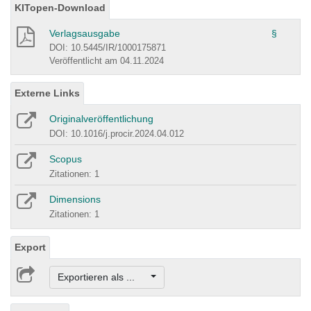
KITopen-Download
Verlagsausgabe
§
DOI: 10.5445/IR/1000175871
Veröffentlicht am 04.11.2024
Externe Links
Originalveröffentlichung
DOI: 10.1016/j.procir.2024.04.012
Scopus
Zitationen: 1
Dimensions
Zitationen: 1
Export
Exportieren als ...