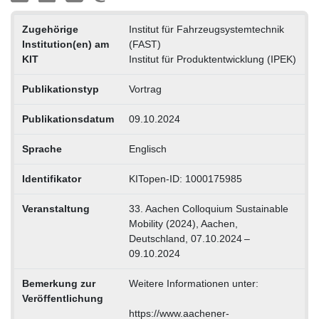
Zugehörige
Institut für Fahrzeugsystemtechnik
Institution(en) am
(FAST)
KIT
Institut für Produktentwicklung (IPEK)
Publikationstyp
Vortrag
Publikationsdatum
09.10.2024
Sprache
Englisch
Identifikator
KITopen-ID: 1000175985
Veranstaltung
33. Aachen Colloquium Sustainable
Mobility (2024), Aachen,
Deutschland, 07.10.2024 –
09.10.2024
Bemerkung zur
Weitere Informationen unter:
Veröffentlichung
https://www.aachener-