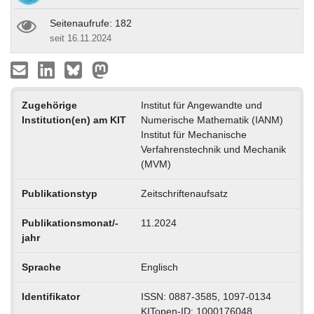
Seitenaufrufe: 182
seit 16.11.2024
Zugehörige
Institut für Angewandte und
Institution(en) am KIT
Numerische Mathematik (IANM)
Institut für Mechanische
Verfahrenstechnik und Mechanik
(MVM)
Publikationstyp
Zeitschriftenaufsatz
Publikationsmonat/-
11.2024
jahr
Sprache
Englisch
Identifikator
ISSN: 0887-3585, 1097-0134
KITopen-ID: 1000176048