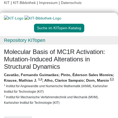
KIT
|
KIT-Bibliothek
|
Impressum
|
Datenschutz
Suche im KITopen-Katalog
Repository KITopen
Molecular Basis of MC1R Activation:
Mutation‐Induced Alterations in
Structural Dynamics
Cavatão, Fernando Guimarães
;
Pinto, Éderson Sales Moreira
;
1
,2
Krause, Mathias J.
;
Alho, Clarice Sampaio
;
Dorn, Marcio
1
Institut für Angewandte und Numerische Mathematik (IANM), Karlsruher
Institut für Technologie (KIT)
2
Institut für Mechanische Verfahrenstechnik und Mechanik (MVM),
Karlsruher Institut für Technologie (KIT)