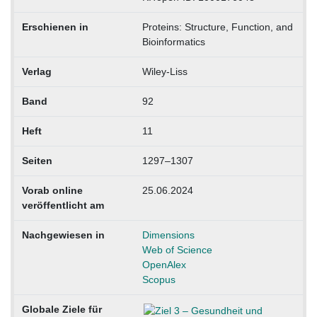
Erschienen in
Proteins: Structure, Function, and
Bioinformatics
Verlag
Wiley-Liss
Band
92
Heft
11
Seiten
1297–1307
Vorab online
25.06.2024
veröffentlicht am
Nachgewiesen in
Dimensions
Web of Science
OpenAlex
Scopus
Globale Ziele für