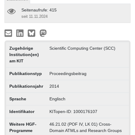
Seitenaufrufe: 415
seit 11.11.2024
Zugehörige
Scientific Computing Center (SCC)
Institution(en)
am KIT
Publikationstyp
Proceedingsbeitrag
Publikationsjahr
2014
Sprache
Englisch
Identifikator
KITopen-ID: 1000176107
Weitere HGF-
46.21.02 (POF IV, LK 01) Cross-
Programme
Domain ATMLs and Research Groups