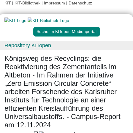
KIT
|
KIT-Bibliothek
|
Impressum
|
Datenschutz
Suche im KITopen Medienportal
Repository KITopen
Königsweg des Recyclings: die
Reaktivierung des Zementanteils im
Altbeton - Im Rahmen der Initiative
„Zero Emission Circular Concrete“
arbeiten Forschende des Karlsruher
Instituts für Technologie an einer
effizienten Kreislaufführung des
Universalbaustoffs. - Campus-Report
am 12.11.2024
1