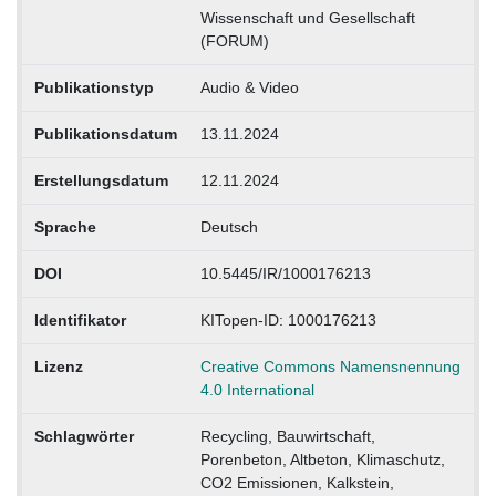
Wissenschaft und Gesellschaft
(FORUM)
Publikationstyp
Audio & Video
Publikationsdatum
13.11.2024
Erstellungsdatum
12.11.2024
Sprache
Deutsch
DOI
10.5445/IR/1000176213
Identifikator
KITopen-ID: 1000176213
Lizenz
Creative Commons Namensnennung
4.0 International
Schlagwörter
Recycling, Bauwirtschaft,
Porenbeton, Altbeton, Klimaschutz,
CO2 Emissionen, Kalkstein,