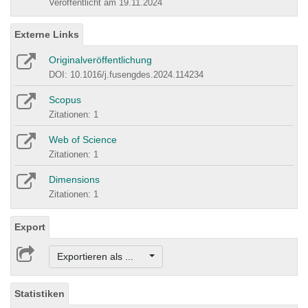
Veröffentlicht am 19.11.2024
Externe Links
Originalveröffentlichung
DOI: 10.1016/j.fusengdes.2024.114234
Scopus
Zitationen: 1
Web of Science
Zitationen: 1
Dimensions
Zitationen: 1
Export
Exportieren als ...
Statistiken