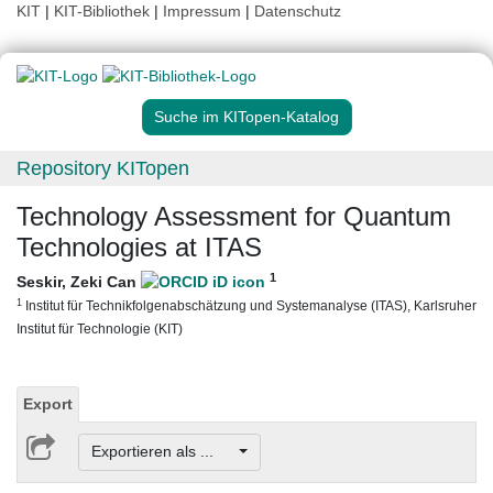
KIT
|
KIT-Bibliothek
|
Impressum
|
Datenschutz
Suche im KITopen-Katalog
Repository KITopen
Technology Assessment for Quantum
Technologies at ITAS
1
Seskir, Zeki Can
1
Institut für Technikfolgenabschätzung und Systemanalyse (ITAS), Karlsruher
Institut für Technologie (KIT)
Export
Exportieren als ...