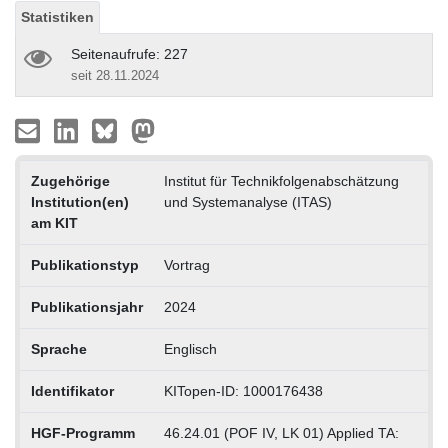
Statistiken
Seitenaufrufe: 227
seit 28.11.2024
Zugehörige
Institut für Technikfolgenabschätzung
Institution(en)
und Systemanalyse (ITAS)
am KIT
Publikationstyp
Vortrag
Publikationsjahr
2024
Sprache
Englisch
Identifikator
KITopen-ID: 1000176438
HGF-Programm
46.24.01 (POF IV, LK 01) Applied TA: