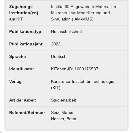
Zugehörige
Institut für Angewandte Materialien –
Institution(en)
Mikrostruktur-Modellierung und
am KIT
Simulation (IAM-MMS)
Publikationstyp
Hochschulschrift
Publikationsjahr
2023
Sprache
Deutsch
Identifikator
KITopen-ID: 1000176537
Verlag
Karlsruher Institut für Technologie
(KIT)
Art der Arbeit
Studienarbeit
Referent/Betreuer
Seiz, Marco
Nestler, Britta