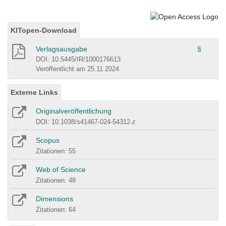
KITopen-Download
Verlagsausgabe
§
DOI: 10.5445/IR/1000176613
Veröffentlicht am 25.11.2024
Externe Links
Originalveröffentlichung
DOI: 10.1038/s41467-024-54312-z
Scopus
Zitationen: 55
Web of Science
Zitationen: 48
Dimensions
Zitationen: 64