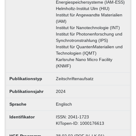
Energiespeichersysteme (IAM-ESS)
Helmholtz-Institut Ulm (HIU)
Institut für Angewandte Materialien
(IAM)
Institut für Nanotechnologie (INT)
Institut für Photonenforschung und
Synchrotronstrahlung (IPS)
Institut für QuantenMaterialien und
Technologien (IQMT)
Karlsruhe Nano Micro Facility
(KNMF)
Publikationstyp
Zeitschriftenaufsatz
Publikationsjahr
2024
Sprache
Englisch
Identifikator
ISSN: 2041-1723
KITopen-ID: 1000176613