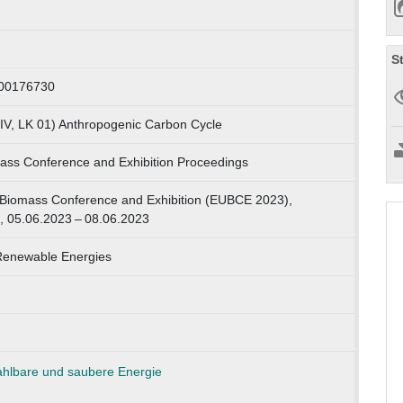
S
000176730
IV, LK 01) Anthropogenic Carbon Cycle
ss Conference and Exhibition Proceedings
Biomass Conference and Exhibition (EUBCE 2023),
n, 05.06.2023 – 08.06.2023
Renewable Energies