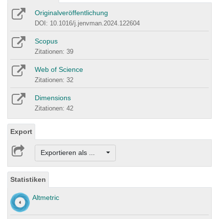
Originalveröffentlichung
DOI: 10.1016/j.jenvman.2024.122604
Scopus
Zitationen: 39
Web of Science
Zitationen: 32
Dimensions
Zitationen: 42
Export
Exportieren als ...
Statistiken
Altmetric