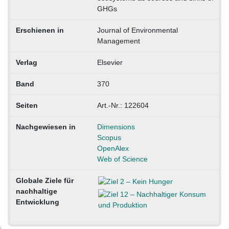
GHGs
Erschienen in
Journal of Environmental
Management
Verlag
Elsevier
Band
370
Seiten
Art.-Nr.: 122604
Nachgewiesen in
Dimensions
Scopus
OpenAlex
Web of Science
Globale Ziele für
nachhaltige
Entwicklung