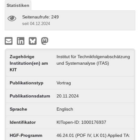
Statistiken
Seitenaufrufe: 249
seit 04.12.2024
Zugehörige
Institut für Technikfolgenabschätzung
Institution(en) am
und Systemanalyse (ITAS)
KIT
Publikationstyp
Vortrag
Publikationsdatum
20.11.2024
Sprache
Englisch
Identifikator
KITopen-ID: 1000176937
HGF-Programm
46.24.01 (POF IV, LK 01) Applied TA: