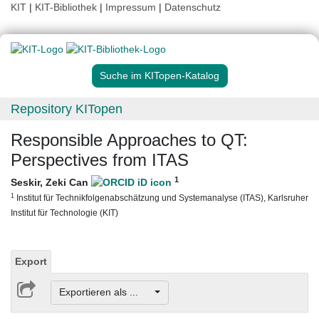
KIT
|
KIT-Bibliothek
|
Impressum
|
Datenschutz
Suche im KITopen-Katalog
Repository KITopen
Responsible Approaches to QT:
Perspectives from ITAS
1
Seskir, Zeki Can
1
Institut für Technikfolgenabschätzung und Systemanalyse (ITAS), Karlsruher
Institut für Technologie (KIT)
Export
Exportieren als ...