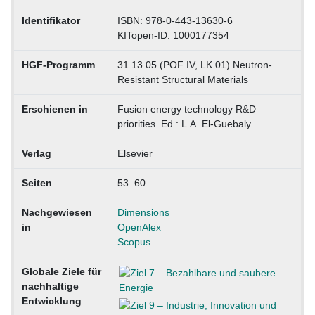
Identifikator
ISBN: 978-0-443-13630-6
KITopen-ID: 1000177354
HGF-Programm
31.13.05 (POF IV, LK 01) Neutron-
Resistant Structural Materials
Erschienen in
Fusion energy technology R&D
priorities. Ed.: L.A. El-Guebaly
Verlag
Elsevier
Seiten
53–60
Nachgewiesen
Dimensions
in
OpenAlex
Scopus
Globale Ziele für
nachhaltige
Entwicklung