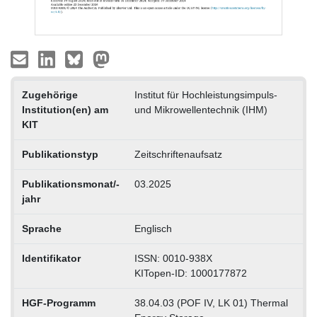
Zugehörige
Institut für Hochleistungsimpuls-
Institution(en) am
und Mikrowellentechnik (IHM)
KIT
Publikationstyp
Zeitschriftenaufsatz
Publikationsmonat/-
03.2025
jahr
Sprache
Englisch
Identifikator
ISSN: 0010-938X
KITopen-ID: 1000177872
HGF-Programm
38.04.03 (POF IV, LK 01) Thermal