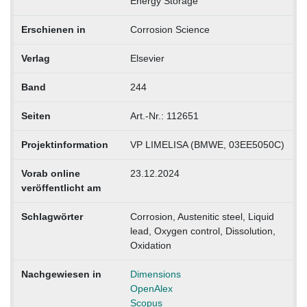
Energy Storage
Erschienen in
Corrosion Science
Verlag
Elsevier
Band
244
Seiten
Art.-Nr.: 112651
Projektinformation
VP LIMELISA (BMWE, 03EE5050C)
Vorab online
23.12.2024
veröffentlicht am
Schlagwörter
Corrosion, Austenitic steel, Liquid
lead, Oxygen control, Dissolution,
Oxidation
Nachgewiesen in
Dimensions
OpenAlex
Scopus