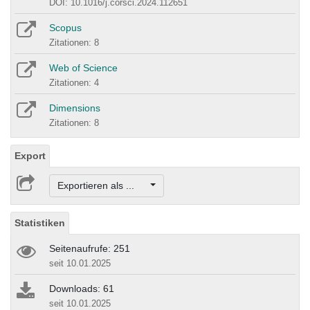
DOI: 10.1016/j.corsci.2024.112651
Scopus
Zitationen: 8
Web of Science
Zitationen: 4
Dimensions
Zitationen: 8
Export
Exportieren als ...
Statistiken
Seitenaufrufe: 251
seit 10.01.2025
Downloads: 61
seit 10.01.2025