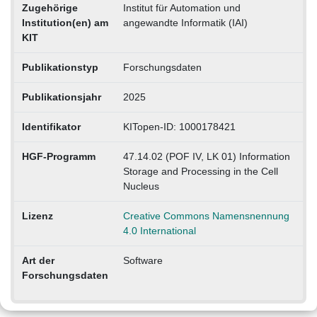
Zugehörige
Institut für Automation und
Institution(en) am
angewandte Informatik (IAI)
KIT
Publikationstyp
Forschungsdaten
Publikationsjahr
2025
Identifikator
KITopen-ID: 1000178421
HGF-Programm
47.14.02 (POF IV, LK 01) Information
Storage and Processing in the Cell
Nucleus
Lizenz
Creative Commons Namensnennung
4.0 International
Art der
Software
Forschungsdaten