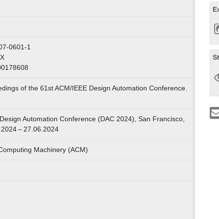
E
07-0601-1
S
0X
00178608
edings of the 61st ACM/IEEE Design Automation Conference.
Design Automation Conference (DAC 2024), San Francisco,
.2024 – 27.06.2024
r Computing Machinery (ACM)