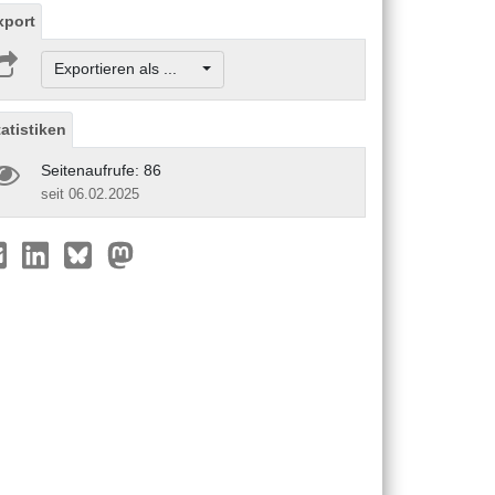
xport
Exportieren als ...
tatistiken
Seitenaufrufe: 86
seit 06.02.2025