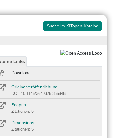
Suche im KITopen-Katalog
xterne Links
Download
Originalveröffentlichung
DOI: 10.1145/3649329.3658485
Scopus
Zitationen: 5
Dimensions
Zitationen: 5