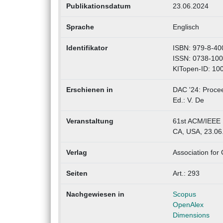
Publikationsdatum
23.06.2024
Sprache
Englisch
Identifikator
ISBN: 979-8-40
ISSN: 0738-10
KITopen-ID: 10
Erschienen in
DAC '24: Proce
Ed.: V. De
Veranstaltung
61st ACM/IEEE 
CA, USA, 23.06
Verlag
Association fo
Seiten
Art.: 293
Nachgewiesen in
Scopus
OpenAlex
Dimensions