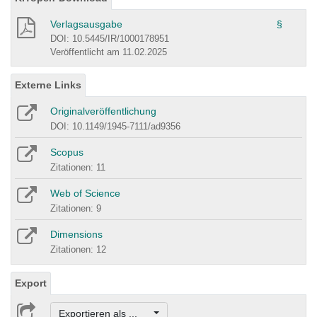
Verlagsausgabe
§
DOI: 10.5445/IR/1000178951
Veröffentlicht am 11.02.2025
Externe Links
Originalveröffentlichung
DOI: 10.1149/1945-7111/ad9356
Scopus
Zitationen: 11
Web of Science
Zitationen: 9
Dimensions
Zitationen: 12
Export
Exportieren als ...