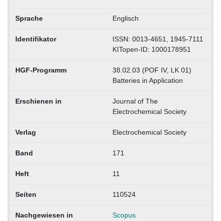
Sprache
Englisch
Identifikator
ISSN: 0013-4651, 1945-7111
KITopen-ID: 1000178951
HGF-Programm
38.02.03 (POF IV, LK 01)
Batteries in Application
Erschienen in
Journal of The
Electrochemical Society
Verlag
Electrochemical Society
Band
171
Heft
11
Seiten
110524
Nachgewiesen in
Scopus