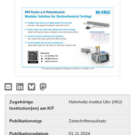
Zugehörige
Helmholtz-Institut Ulm (HIU)
Institution(en) am KIT
Publikationstyp
Zeitschriftenaufsatz
Publikationsdatum
01.11.2024