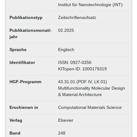
Institut für Nanotechnologie (INT)
Publikationstyp
Zeitschriftenaufsatz
Publikationsmonat/-
02.2025
jahr
Sprache
Englisch
Identifikator
ISSN: 0927-0256
KITopen-ID: 1000179319
HGF-Programm
43.31.01 (POF IV, LK 01)
Multifunctionality Molecular Design
& Material Architecture
Erschienen in
Computational Materials Science
Verlag
Elsevier
Band
248