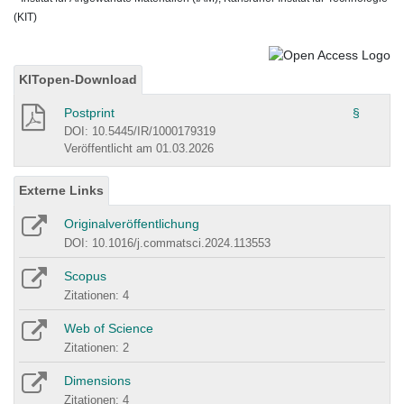
(KIT)
KITopen-Download
Postprint
§
DOI: 10.5445/IR/1000179319
Veröffentlicht am 01.03.2026
Externe Links
Originalveröffentlichung
DOI: 10.1016/j.commatsci.2024.113553
Scopus
Zitationen: 4
Web of Science
Zitationen: 2
Dimensions
Zitationen: 4