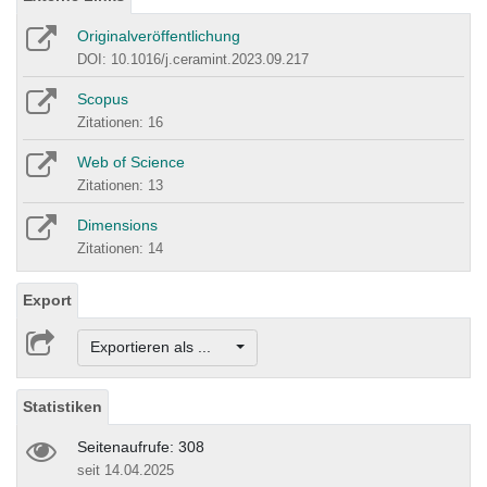
Originalveröffentlichung
DOI: 10.1016/j.ceramint.2023.09.217
Scopus
Zitationen: 16
Web of Science
Zitationen: 13
Dimensions
Zitationen: 14
Export
Exportieren als ...
Statistiken
Seitenaufrufe: 308
seit 14.04.2025