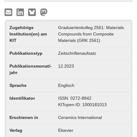
Zugehörige
Graduiertenkolleg 2561: Materials
Institution(en) am
Compounds from Composite
KIT
Materials (GRK 2561)
Publikationstyp
Zeitschriftenaufsatz
Publikationsmonat/-
12.2023
jahr
Sprache
Englisch
Identifikator
ISSN: 0272-8842
KITopen-ID: 1000181013
Erschienen in
Ceramics International
Verlag
Elsevier