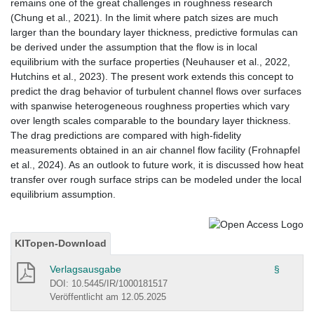
remains one of the great challenges in roughness research
(Chung et al., 2021). In the limit where patch sizes are much
larger than the boundary layer thickness, predictive formulas can
be derived under the assumption that the flow is in local
equilibrium with the surface properties (Neuhauser et al., 2022,
Hutchins et al., 2023). The present work extends this concept to
predict the drag behavior of turbulent channel flows over surfaces
with spanwise heterogeneous roughness properties which vary
over length scales comparable to the boundary layer thickness.
The drag predictions are compared with high-fidelity
measurements obtained in an air channel flow facility (Frohnapfel
et al., 2024). As an outlook to future work, it is discussed how heat
transfer over rough surface strips can be modeled under the local
equilibrium assumption.
KITopen-Download
Verlagsausgabe
§
DOI: 10.5445/IR/1000181517
Veröffentlicht am 12.05.2025