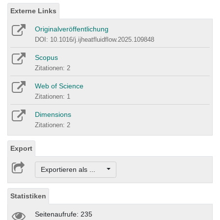
Externe Links
Originalveröffentlichung
DOI: 10.1016/j.ijheatfluidflow.2025.109848
Scopus
Zitationen: 2
Web of Science
Zitationen: 1
Dimensions
Zitationen: 2
Export
Exportieren als ...
Statistiken
Seitenaufrufe: 235