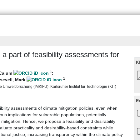
 part of feasibility assessments for
K
1
 Calum
;
1
sevell, Mark
 Umweltforschung (IMKIFU), Karlsruher Institut für Technologie (KIT)
E
ibility assessments of climate mitigation policies, even when
ous implications for vulnerable populations, potentially
mitigation. Hence, we propose a feasibility and desirability
ate practicality and desirability-based constraints while
tional justice, increasing transparency within the climate policy