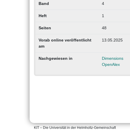
Band
4
Heft
1
Seiten
48
Vorab online veröffentlicht
13.05.2025
am
Nachgewiesen in
Dimensions
OpenAlex
KIT – Die Universität in der Helmholtz-Gemeinschaft