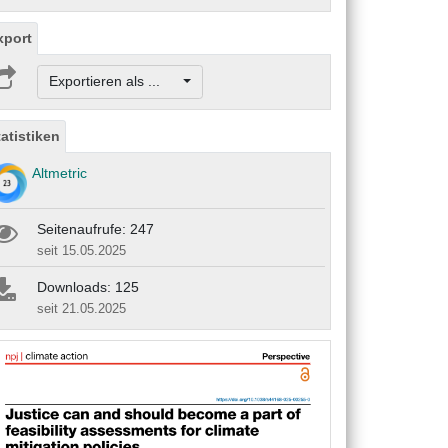
xport
Exportieren als ...
tatistiken
Altmetric
Seitenaufrufe: 247
seit 15.05.2025
Downloads: 125
seit 21.05.2025