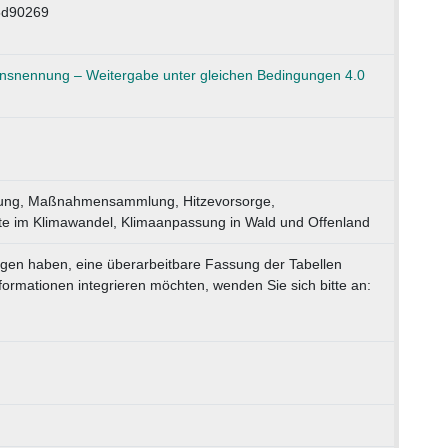
5d90269
nennung – Weitergabe unter gleichen Bedingungen 4.0
ng, Maßnahmensammlung, Hitzevorsorge,
te im Klimawandel, Klimaanpassung in Wald und Offenland
ngen haben, eine überarbeitbare Fassung der Tabellen
ormationen integrieren möchten, wenden Sie sich bitte an: