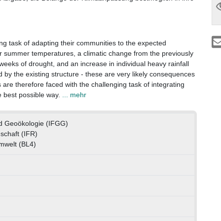
ing task of adapting their communities to the expected
er summer temperatures, a climatic change from the previously
weeks of drought, and an increase in individual heavy rainfall
 the existing structure - these are very likely consequences
 are therefore faced with the challenging task of integrating
he best possible way.
... mehr
nd Geoökologie (IFGG)
nschaft (IFR)
mwelt (BL4)