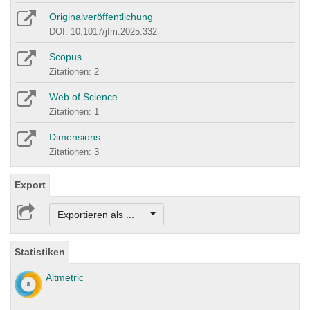
Originalveröffentlichung
DOI: 10.1017/jfm.2025.332
Scopus
Zitationen: 2
Web of Science
Zitationen: 1
Dimensions
Zitationen: 3
Export
Exportieren als ...
Statistiken
Altmetric