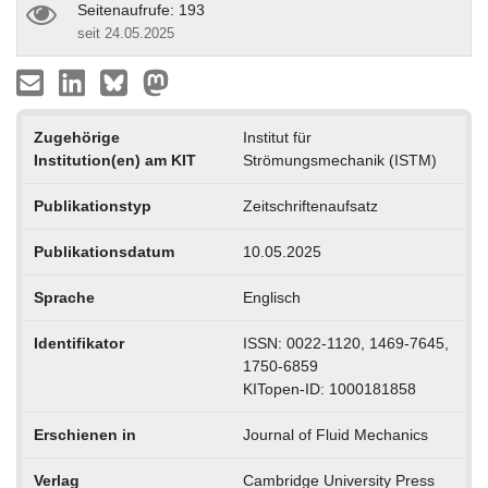
Seitenaufrufe: 193
seit 24.05.2025
Zugehörige
Institut für
Institution(en) am KIT
Strömungsmechanik (ISTM)
Publikationstyp
Zeitschriftenaufsatz
Publikationsdatum
10.05.2025
Sprache
Englisch
Identifikator
ISSN: 0022-1120, 1469-7645,
1750-6859
KITopen-ID: 1000181858
Erschienen in
Journal of Fluid Mechanics
Verlag
Cambridge University Press