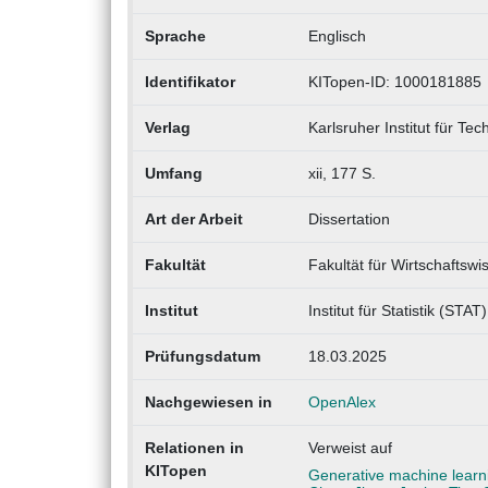
Sprache
Englisch
Identifikator
KITopen-ID: 1000181885
Verlag
Karlsruher Institut für Tec
Umfang
xii, 177 S.
Art der Arbeit
Dissertation
Fakultät
Fakultät für Wirtschaftsw
Institut
Institut für Statistik (STAT)
Prüfungsdatum
18.03.2025
Nachgewiesen in
OpenAlex
Relationen in
Verweist auf
KITopen
Generative machine learn