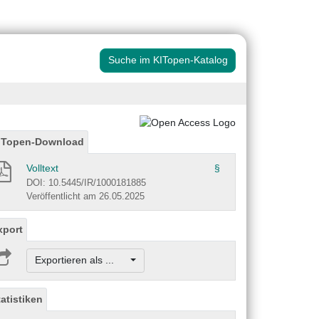
Suche im KITopen-Katalog
ITopen-Download
Volltext
§
DOI: 10.5445/IR/1000181885
Veröffentlicht am 26.05.2025
xport
Exportieren als ...
tatistiken