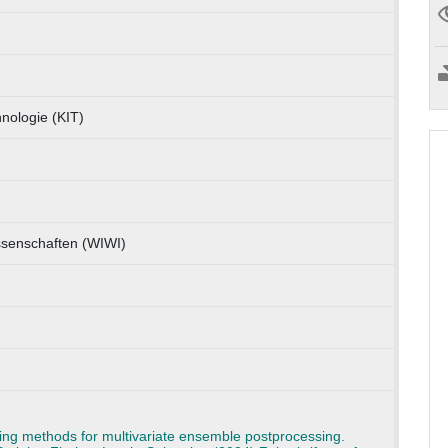
hnologie (KIT)
issenschaften (WIWI)
ing methods for multivariate ensemble postprocessing.