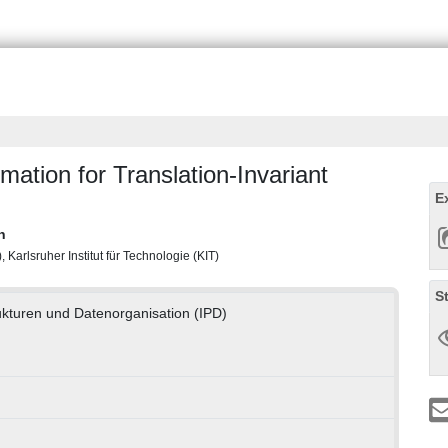
ation for Translation-Invariant
E
n
Karlsruher Institut für Technologie (KIT)
S
ukturen und Datenorganisation (IPD)