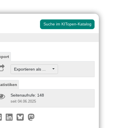
Suche im KITopen-Katalog
xport
Exportieren als ...
tatistiken
Seitenaufrufe: 148
seit 04.06.2025