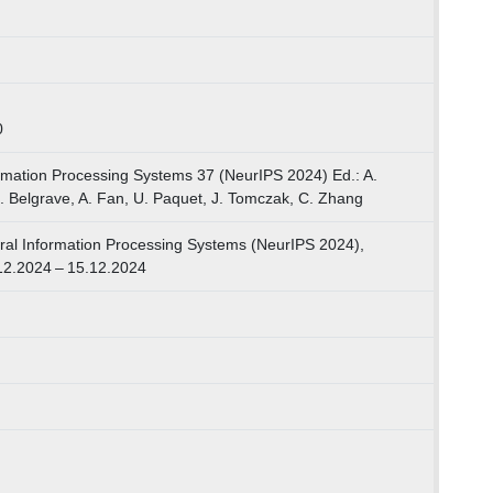
0
rmation Processing Systems 37 (NeurIPS 2024) Ed.: A.
. Belgrave, A. Fan, U. Paquet, J. Tomczak, C. Zhang
al Information Processing Systems (NeurIPS 2024),
12.2024 – 15.12.2024