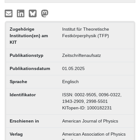
Zugehörige
Institut für Theoretische
Institution(en) am
Festkörperphysik (TFP)
KIT
Publikationstyp
Zeitschriftenaufsatz
Publikationsdatum
01.05.2025
Sprache
Englisch
Identifikator
ISSN: 0002-9505, 0096-0322,
1943-2909, 2998-5501
KITopen-ID: 1000182231
Erschienen in
American Journal of Physics
Verlag
American Association of Physics