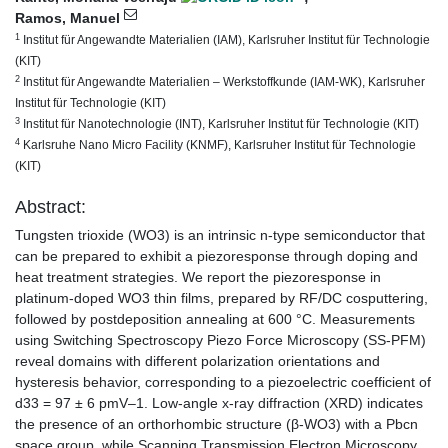
Ramos, Manuel
1
Institut für Angewandte Materialien (IAM), Karlsruher Institut für Technologie
(KIT)
2
Institut für Angewandte Materialien – Werkstoffkunde (IAM-WK), Karlsruher
Institut für Technologie (KIT)
3
Institut für Nanotechnologie (INT), Karlsruher Institut für Technologie (KIT)
4
Karlsruhe Nano Micro Facility (KNMF), Karlsruher Institut für Technologie
(KIT)
Abstract:
Tungsten trioxide (WO3) is an intrinsic n-type semiconductor that
can be prepared to exhibit a piezoresponse through doping and
heat treatment strategies. We report the piezoresponse in
platinum-doped WO3 thin films, prepared by RF/DC cosputtering,
followed by postdeposition annealing at 600 °C. Measurements
using Switching Spectroscopy Piezo Force Microscopy (SS-PFM)
reveal domains with different polarization orientations and
hysteresis behavior, corresponding to a piezoelectric coefficient of
d33 = 97 ± 6 pmV–1. Low-angle x-ray diffraction (XRD) indicates
the presence of an orthorhombic structure (β-WO3) with a Pbcn
space group, while Scanning Transmission Electron Microscopy