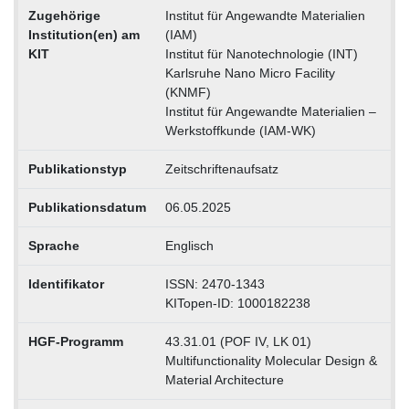
Zugehörige
Institut für Angewandte Materialien
Institution(en) am
(IAM)
KIT
Institut für Nanotechnologie (INT)
Karlsruhe Nano Micro Facility
(KNMF)
Institut für Angewandte Materialien –
Werkstoffkunde (IAM-WK)
Publikationstyp
Zeitschriftenaufsatz
Publikationsdatum
06.05.2025
Sprache
Englisch
Identifikator
ISSN: 2470-1343
KITopen-ID: 1000182238
HGF-Programm
43.31.01 (POF IV, LK 01)
Multifunctionality Molecular Design &
Material Architecture