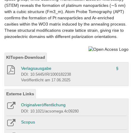
(STEM) reveals the formation of platinum nanoparticles (∼5 nm)
with a cubic structure (Fm3_m). Atom Probe Tomography (APT)
confirms the formation of Pt nanoparticles and Ar-enriched
cavities within the WO3 matrix induced by the annealing process.
These structural modifications create lattice strain, giving rise to
piezoelectric domains with different polarization orientations.
KITopen-Download
Verlagsausgabe
§
DOI: 10.5445/IR/1000182238
Veröffentlicht am 17.06.2025
Externe Links
Originalveröffentlichung
DOI: 10.1021/acsomega.4c09280
Scopus