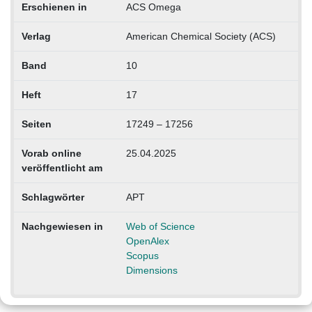
Erschienen in
ACS Omega
Verlag
American Chemical Society (ACS)
Band
10
Heft
17
Seiten
17249 – 17256
Vorab online
25.04.2025
veröffentlicht am
Schlagwörter
APT
Nachgewiesen in
Web of Science
OpenAlex
Scopus
Dimensions