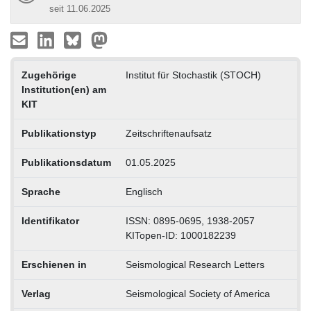
seit 11.06.2025
Zugehörige
Institut für Stochastik (STOCH)
Institution(en) am
KIT
Publikationstyp
Zeitschriftenaufsatz
Publikationsdatum
01.05.2025
Sprache
Englisch
Identifikator
ISSN: 0895-0695, 1938-2057
KITopen-ID: 1000182239
Erschienen in
Seismological Research Letters
Verlag
Seismological Society of America