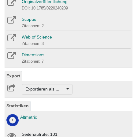
Originalveröffentlichung
DOI: 10.1785/0220240209
Scopus
Zitationen: 2
Web of Science
Zitationen: 3
Dimensions
Zitationen: 7
Export
Exportieren als ...
Statistiken
Altmetric
Seitenaufrufe: 101