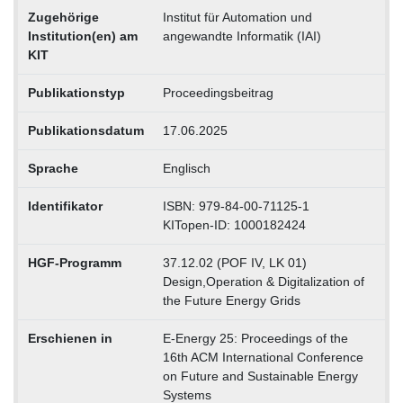
Zugehörige
Institut für Automation und
Institution(en) am
angewandte Informatik (IAI)
KIT
Publikationstyp
Proceedingsbeitrag
Publikationsdatum
17.06.2025
Sprache
Englisch
Identifikator
ISBN: 979-84-00-71125-1
KITopen-ID: 1000182424
HGF-Programm
37.12.02 (POF IV, LK 01)
Design,Operation & Digitalization of
the Future Energy Grids
Erschienen in
E-Energy 25: Proceedings of the
16th ACM International Conference
on Future and Sustainable Energy
Systems