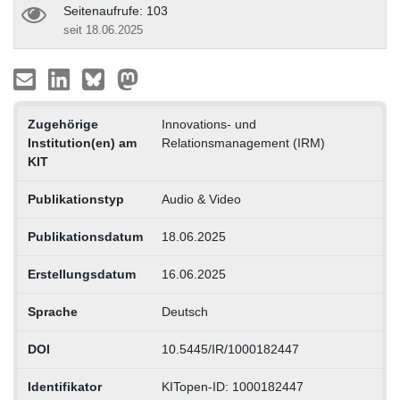
Seitenaufrufe: 103
seit 18.06.2025
Zugehörige
Innovations- und
Institution(en) am
Relationsmanagement (IRM)
KIT
Publikationstyp
Audio & Video
Publikationsdatum
18.06.2025
Erstellungsdatum
16.06.2025
Sprache
Deutsch
DOI
10.5445/IR/1000182447
Identifikator
KITopen-ID: 1000182447