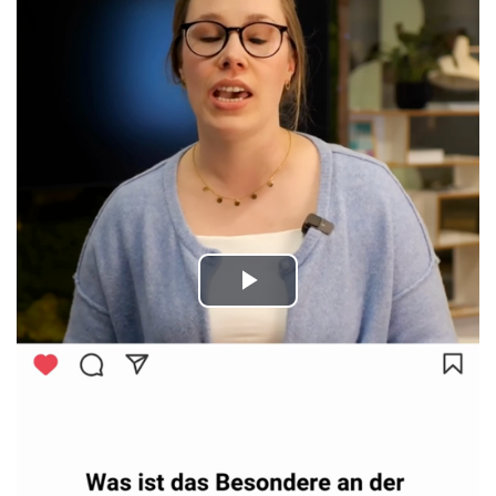
Play
Video