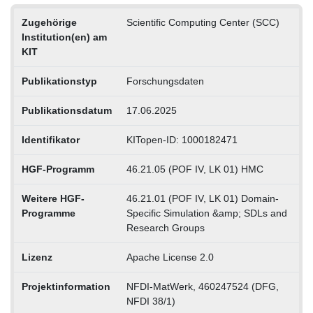
Zugehörige
Scientific Computing Center (SCC)
Institution(en) am
KIT
Publikationstyp
Forschungsdaten
Publikationsdatum
17.06.2025
Identifikator
KITopen-ID: 1000182471
HGF-Programm
46.21.05 (POF IV, LK 01) HMC
Weitere HGF-
46.21.01 (POF IV, LK 01) Domain-
Programme
Specific Simulation &amp; SDLs and
Research Groups
Lizenz
Apache License 2.0
Projektinformation
NFDI-MatWerk, 460247524 (DFG,
NFDI 38/1)