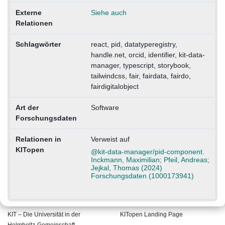
Externe
Siehe auch
Relationen
Schlagwörter
react, pid, datatyperegistry,
handle.net, orcid, identifier, kit-data-
manager, typescript, storybook,
tailwindcss, fair, fairdata, fairdo,
fairdigitalobject
Art der
Software
Forschungsdaten
Relationen in
Verweist auf
KITopen
@kit-data-manager/pid-component.
Inckmann, Maximilian; Pfeil, Andreas;
Jejkal, Thomas (2024)
Forschungsdaten (1000173941)
KIT – Die Universität in der
KITopen Landing Page