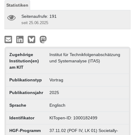
Statistiken
Seitenaufrufe: 191
seit 25.06.2025
Zugehörige
Institut für Technikfolgenabschätzung
Institution(en)
und Systemanalyse (ITAS)
am KIT
Publikationstyp
Vortrag
Publikationsjahr
2025
Sprache
Englisch
Identifikator
KITopen-ID: 1000182499
HGF-Programm
37.11.02 (POF IV, LK 01) Societally-