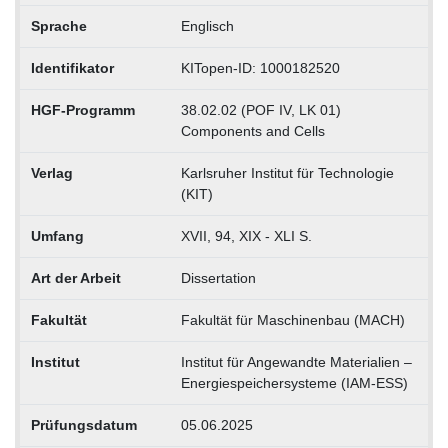
Sprache
Englisch
Identifikator
KITopen-ID: 1000182520
HGF-Programm
38.02.02 (POF IV, LK 01)
Components and Cells
Verlag
Karlsruher Institut für Technologie
(KIT)
Umfang
XVII, 94, XIX - XLI S.
Art der Arbeit
Dissertation
Fakultät
Fakultät für Maschinenbau (MACH)
Institut
Institut für Angewandte Materialien –
Energiespeichersysteme (IAM-ESS)
Prüfungsdatum
05.06.2025