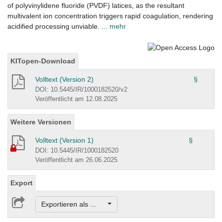
of polyvinylidene fluoride (PVDF) latices, as the resultant
multivalent ion concentration triggers rapid coagulation, rendering
acidified processing unviable.
... mehr
KITopen-Download
Volltext (Version 2)
§
DOI: 10.5445/IR/1000182520/v2
Veröffentlicht am 12.08.2025
Weitere Versionen
Volltext (Version 1)
§
DOI: 10.5445/IR/1000182520
Veröffentlicht am 26.06.2025
Export
Exportieren als ...