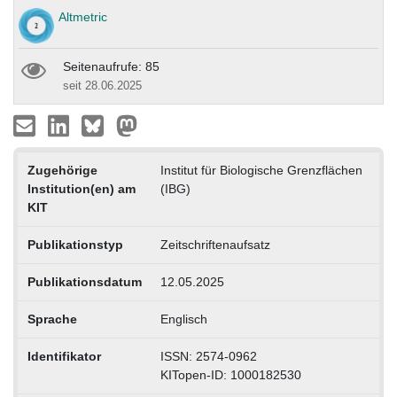
Altmetric
Seitenaufrufe: 85
seit 28.06.2025
Zugehörige
Institut für Biologische Grenzflächen
Institution(en) am
(IBG)
KIT
Publikationstyp
Zeitschriftenaufsatz
Publikationsdatum
12.05.2025
Sprache
Englisch
Identifikator
ISSN: 2574-0962
KITopen-ID: 1000182530