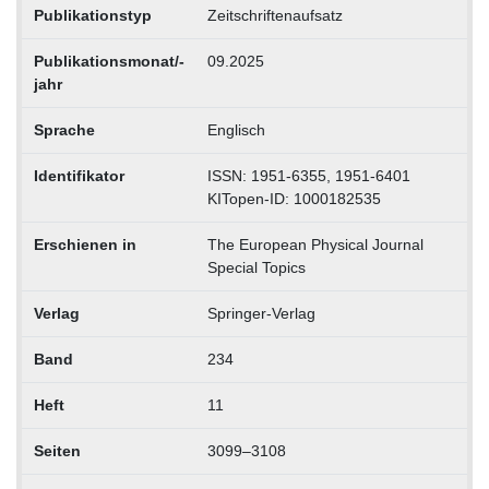
Publikationstyp
Zeitschriftenaufsatz
Publikationsmonat/-
09.2025
jahr
Sprache
Englisch
Identifikator
ISSN: 1951-6355, 1951-6401
KITopen-ID: 1000182535
Erschienen in
The European Physical Journal
Special Topics
Verlag
Springer-Verlag
Band
234
Heft
11
Seiten
3099–3108