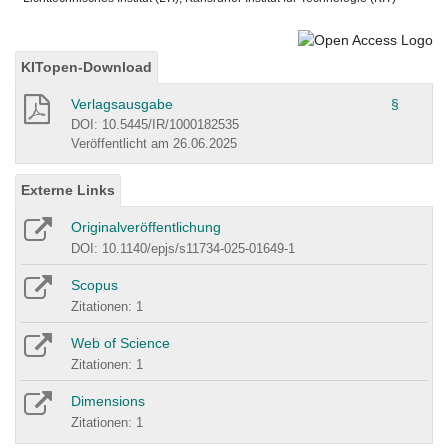
KITopen-Download
Verlagsausgabe
§
DOI: 10.5445/IR/1000182535
Veröffentlicht am 26.06.2025
Externe Links
Originalveröffentlichung
DOI: 10.1140/epjs/s11734-025-01649-1
Scopus
Zitationen: 1
Web of Science
Zitationen: 1
Dimensions
Zitationen: 1