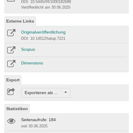
DOI: 10.5445/IR/1000182688
Veröffentlicht am 30.06.2025
Externe Links
Originalveröffentlichung
DOI: 10.14512/tatup.7221
Scopus
Dimensions
Export
Exportieren als ...
Statistiken
Seitenaufrufe: 184
seit 30.06.2025