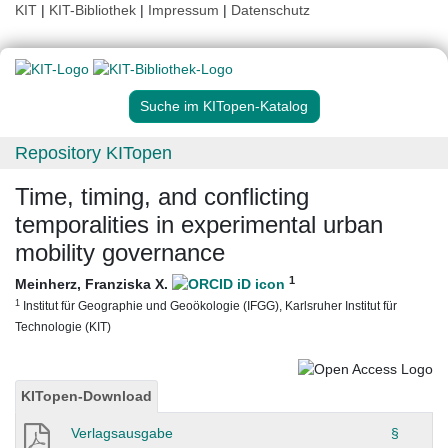
KIT
|
KIT-Bibliothek
|
Impressum
|
Datenschutz
Suche im KITopen-Katalog
Repository KITopen
Time, timing, and conflicting
temporalities in experimental urban
mobility governance
1
Meinherz, Franziska X.
1
Institut für Geographie und Geoökologie (IFGG), Karlsruher Institut für
Technologie (KIT)
KITopen-Download
Verlagsausgabe
§