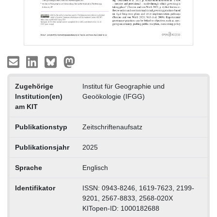
Zugehörige
Institut für Geographie und
Institution(en)
Geoökologie (IFGG)
am KIT
Publikationstyp
Zeitschriftenaufsatz
Publikationsjahr
2025
Sprache
Englisch
Identifikator
ISSN: 0943-8246, 1619-7623, 2199-
9201, 2567-8833, 2568-020X
KITopen-ID: 1000182688