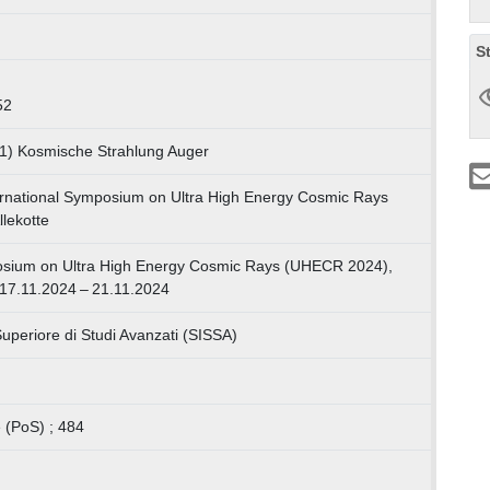
S
52
01) Kosmische Strahlung Auger
ernational Symposium on Ultra High Energy Cosmic Rays
lekotte
posium on Ultra High Energy Cosmic Rays (UHECR 2024),
 17.11.2024 – 21.11.2024
uperiore di Studi Avanzati (SISSA)
 (PoS) ; 484