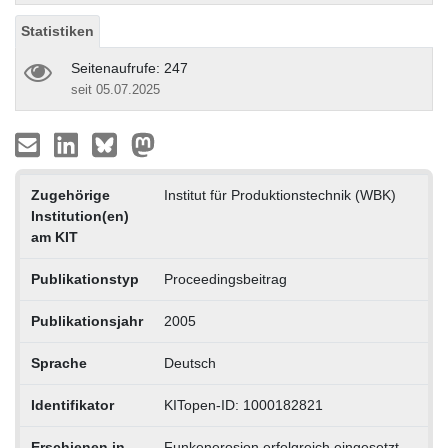
Statistiken
Seitenaufrufe: 247
seit 05.07.2025
Zugehörige
Institut für Produktionstechnik (WBK)
Institution(en)
am KIT
Publikationstyp
Proceedingsbeitrag
Publikationsjahr
2005
Sprache
Deutsch
Identifikator
KITopen-ID: 1000182821
Erschienen in
Funkenerosion erfolgreich eingesetzt,