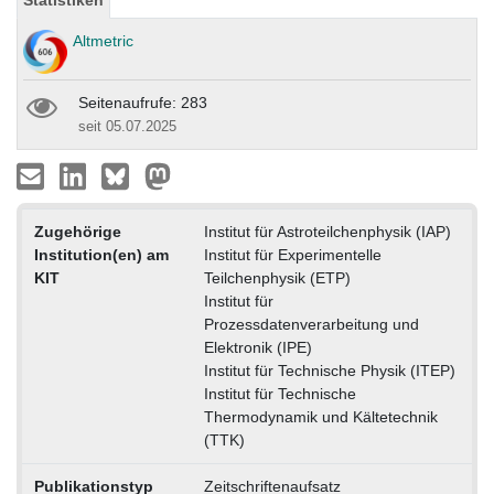
Statistiken
Altmetric
Seitenaufrufe: 283
seit 05.07.2025
Zugehörige
Institut für Astroteilchenphysik (IAP)
Institution(en) am
Institut für Experimentelle
KIT
Teilchenphysik (ETP)
Institut für
Prozessdatenverarbeitung und
Elektronik (IPE)
Institut für Technische Physik (ITEP)
Institut für Technische
Thermodynamik und Kältetechnik
(TTK)
Publikationstyp
Zeitschriftenaufsatz