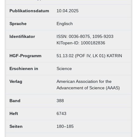
Publikationsdatum
10.04.2025
Sprache
Englisch
Identifikator
ISSN: 0036-8075, 1095-9203
KITopen-ID: 1000182836
HGF-Programm
51.13.02 (POF IV, LK 01) KATRIN
Erschienen in
Science
Verlag
American Association for the
Advancement of Science (AAAS)
Band
388
Heft
6743
Seiten
180–185