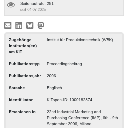
Seitenaufrufe: 281
seit 04.07.2025
Zugehörige
Institut für Produktionstechnik (WBK)
Institution(en)
am KIT
Publikationstyp
Proceedingsbeitrag
Publikationsjahr
2006
Sprache
Englisch
Identifikator
KITopen-ID: 1000182874
Erschienen in
22nd Industrial Marketing and
Purchasing Conference (IMP), 6th - 9th
September 2006, Milano