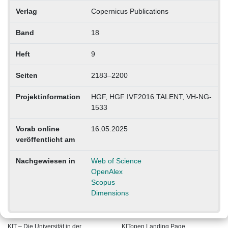
Verlag
Copernicus Publications
Band
18
Heft
9
Seiten
2183–2200
Projektinformation
HGF, HGF IVF2016 TALENT, VH-NG-
1533
Vorab online
16.05.2025
veröffentlicht am
Nachgewiesen in
Web of Science
OpenAlex
Scopus
Dimensions
KIT – Die Universität in der
KITopen Landing Page