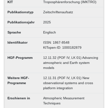
KIT
Troposphärenforschung (IMKTRO)
Publikationstyp
Zeitschriftenaufsatz
Publikationsjahr
2025
Sprache
Englisch
Identifikator
ISSN: 1867-8548
KITopen-ID: 1000182879
HGF-Programm
12.11.32 (POF IV, LK 01) Advancing
atmospheric and Earth system
models
Weitere HGF-
12.11.31 (POF IV, LK 01) New
Programme
observational systems and cross
platform integration
Erschienen in
Atmospheric Measurement
Techniques