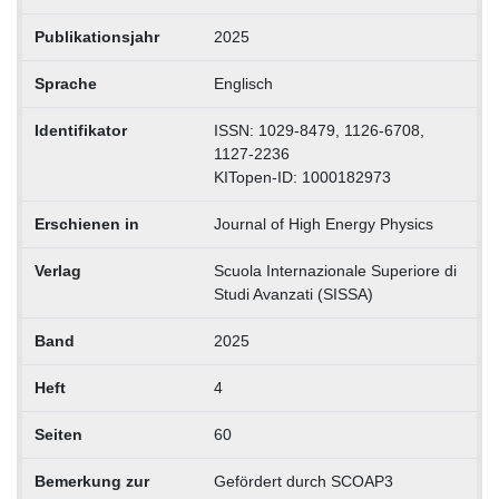
Publikationsjahr
2025
Sprache
Englisch
Identifikator
ISSN: 1029-8479, 1126-6708,
1127-2236
KITopen-ID: 1000182973
Erschienen in
Journal of High Energy Physics
Verlag
Scuola Internazionale Superiore di
Studi Avanzati (SISSA)
Band
2025
Heft
4
Seiten
60
Bemerkung zur
Gefördert durch SCOAP3