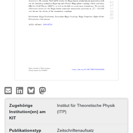
Zugehörige
Institut für Theoretische Physik
Institution(en) am
(ITP)
KIT
Publikationstyp
Zeitschriftenaufsatz