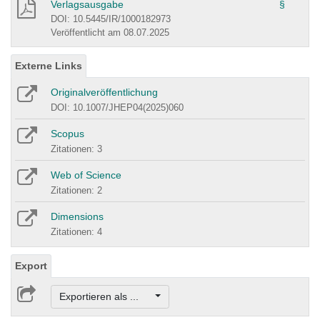
Verlagsausgabe
§
DOI: 10.5445/IR/1000182973
Veröffentlicht am 08.07.2025
Externe Links
Originalveröffentlichung
DOI: 10.1007/JHEP04(2025)060
Scopus
Zitationen: 3
Web of Science
Zitationen: 2
Dimensions
Zitationen: 4
Export
Exportieren als ...