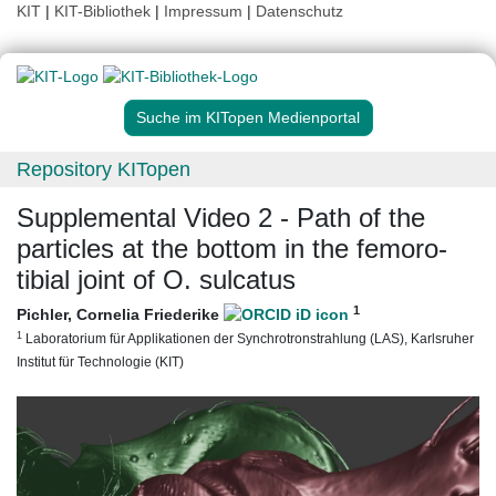
KIT
|
KIT-Bibliothek
|
Impressum
|
Datenschutz
Suche im KITopen Medienportal
Repository KITopen
Supplemental Video 2 - Path of the
particles at the bottom in the femoro-
tibial joint of O. sulcatus
1
Pichler, Cornelia Friederike
1
Laboratorium für Applikationen der Synchrotronstrahlung (LAS), Karlsruher
Institut für Technologie (KIT)