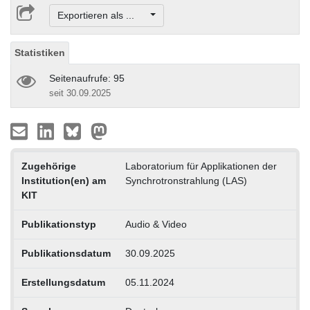
Exportieren als ...
Statistiken
Seitenaufrufe: 95
seit 30.09.2025
Zugehörige
Laboratorium für Applikationen der
Institution(en) am
Synchrotronstrahlung (LAS)
KIT
Publikationstyp
Audio & Video
Publikationsdatum
30.09.2025
Erstellungsdatum
05.11.2024