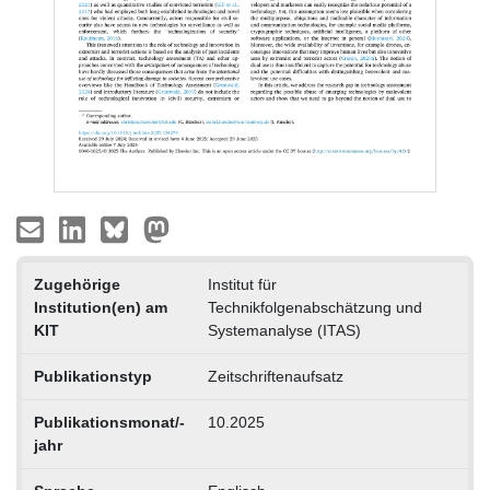
Zugehörige
Institut für
Institution(en) am
Technikfolgenabschätzung und
KIT
Systemanalyse (ITAS)
Publikationstyp
Zeitschriftenaufsatz
Publikationsmonat/-
10.2025
jahr