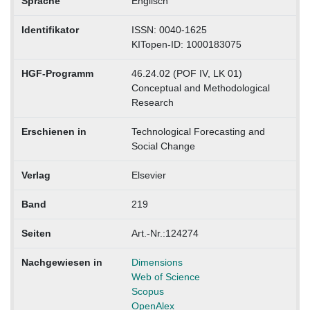
Sprache
Englisch
Identifikator
ISSN: 0040-1625
KITopen-ID: 1000183075
HGF-Programm
46.24.02 (POF IV, LK 01)
Conceptual and Methodological
Research
Erschienen in
Technological Forecasting and
Social Change
Verlag
Elsevier
Band
219
Seiten
Art.-Nr.:124274
Nachgewiesen in
Dimensions
Web of Science
Scopus
OpenAlex