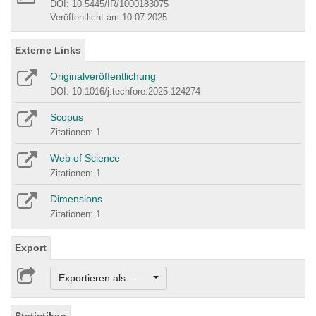
DOI: 10.5445/IR/1000183075
Veröffentlicht am 10.07.2025
Externe Links
Originalveröffentlichung
DOI: 10.1016/j.techfore.2025.124274
Scopus
Zitationen: 1
Web of Science
Zitationen: 1
Dimensions
Zitationen: 1
Export
Exportieren als ...