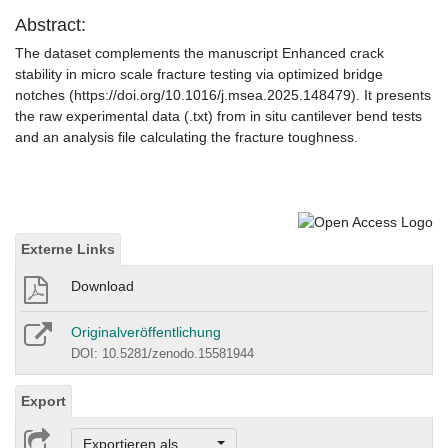
Abstract:
The dataset complements the manuscript Enhanced crack
stability in micro scale fracture testing via optimized bridge
notches (https://doi.org/10.1016/j.msea.2025.148479). It presents
the raw experimental data (.txt) from in situ cantilever bend tests
and an analysis file calculating the fracture toughness.
Externe Links
Download
Originalveröffentlichung
DOI: 10.5281/zenodo.15581944
Export
Exportieren als ...