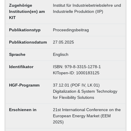
Zugehörige
Institut für Industriebetriebslehre und
Institution(en) am
Industrielle Produktion (IIP)
KIT
Publikationstyp
Proceedingsbeitrag
Publikationsdatum
27.05.2025
Sprache
Englisch
Identifikator
ISBN: 979-8-3315-1278-1
KITopen-ID: 1000183125
HGF-Programm
37.12.01 (POF IV, LK 01)
Digitalization & System Technology
for Flexibility Solutions
Erschienen in
21st International Conference on the
European Energy Market (EEM
2025)