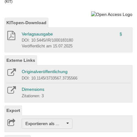
(KIT)
KITopen-Download
Verlagsausgabe
§
DOI: 10.5445/IR/1000183180
Veröffentlicht am 15.07.2025
Externe Links
Originalveröffentlichung
DOI: 10.1145/3733567.3735566
Dimensions
Zitationen: 3
Export
Exportieren als ...