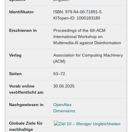
Identifikator
ISBN: 979-84-00-71891-5
KITopen-ID: 1000183180
Erschienen in
Proceedings of the 4th ACM
International Workshop on
Multimedia AI against Disinformation
Verlag
Association for Computing Machinery
(ACM)
Seiten
63–72
Vorab online
30.06.2025
veröffentlicht am
Nachgewiesen in
OpenAlex
Dimensions
Globale Ziele für
nachhaltige