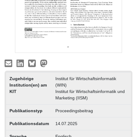
Zugehörige
Institut für Wirtschaftsinformatik
Institution(en) am
(WIN)
KIT
Institut für Wirtschaftsinformatik und
Marketing (IISM)
Publikationstyp
Proceedingsbeitrag
Publikationsdatum
14.07.2025
Sprache
Englisch