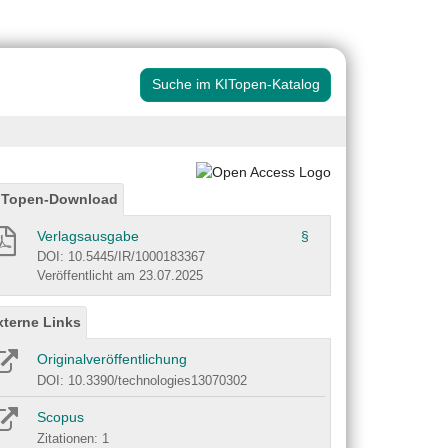
Suche im KITopen-Katalog
ITopen-Download
Verlagsausgabe
§
DOI: 10.5445/IR/1000183367
Veröffentlicht am 23.07.2025
xterne Links
Originalveröffentlichung
DOI: 10.3390/technologies13070302
Scopus
Zitationen: 1