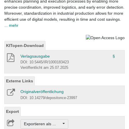
enhances planning and execution processes by enabling more
precise coordination, improved logistics, and early error detection.
Moreover, standardization in industrial production allows for more
efficient use of digital models, resulting in time and cost savings.
... mehr
KITopen-Download
Verlagsausgabe
§
DOI: 10.5445/IR/1000183423
Veröffentlicht am 25.07.2025
Externe Links
Originalveröffentlichung
DOI: 10.14279/depositonce-23997
Export
Exportieren als ...