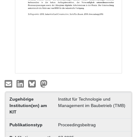
Zugehörige
Institut für Technologie und
Institution(en) am
Management im Baubetrieb (TMB)
KIT
Publikationstyp
Proceedingsbeitrag