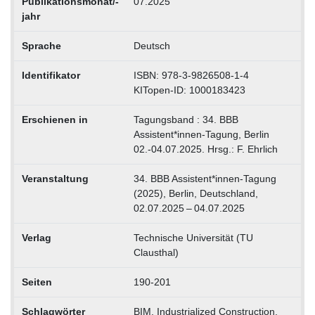
Publikationsmonat/-
07.2025
jahr
Sprache
Deutsch
Identifikator
ISBN: 978-3-9826508-1-4
KITopen-ID: 1000183423
Erschienen in
Tagungsband : 34. BBB
Assistent*innen-Tagung, Berlin
02.-04.07.2025. Hrsg.: F. Ehrlich
Veranstaltung
34. BBB Assistent*innen-Tagung
(2025), Berlin, Deutschland,
02.07.2025 – 04.07.2025
Verlag
Technische Universität (TU
Clausthal)
Seiten
190-201
Schlagwörter
BIM, Industrialized Construction,