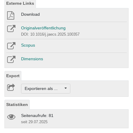
Externe Links
Download
Originalveröffentlichung
DOI: 10.1016/j.jaecs.2025.100357
Scopus
Dimensions
Export
Exportieren als ...
Statistiken
Seitenaufrufe: 81
seit 29.07.2025