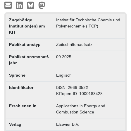
Zugehörige
Institut für Technische Chemie und
Institution(en) am
Polymerchemie (ITCP)
KIT
Publikationstyp
Zeitschriftenaufsatz
Publikationsmonat/-
09.2025
jahr
Sprache
Englisch
Identifikator
ISSN: 2666-352X
KITopen-ID: 1000183428
Erschienen in
Applications in Energy and
Combustion Science
Verlag
Elsevier B.V.